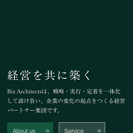
経営を共に築く
Biz Architectsは、戦略・実行・定着を一体化
して請け負い、
企業の変化の起点をつくる経営
パートナー集団です。
About us
Service